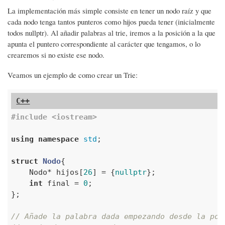
La implementación más simple consiste en tener un nodo raíz y que
cada nodo tenga tantos punteros como hijos pueda tener (inicialmente
todos nullptr). Al añadir palabras al trie, iremos a la posición a la que
apunta el puntero correspondiente al carácter que tengamos, o lo
crearemos si no existe ese nodo.
Veamos un ejemplo de como crear un Trie:
#
include
<iostream>
using
namespace
std
;

struct
Nodo
{
    Nodo* hijos[
26
] = {
nullptr
};

int
 final = 
0
;

};

// Añade la palabra dada empezando desde la pos