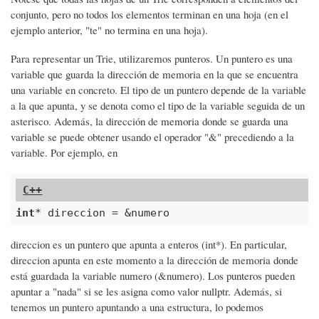
conjunto, pero no todos los elementos terminan en una hoja (en el
ejemplo anterior, "te" no termina en una hoja).
Para representar un Trie, utilizaremos punteros. Un puntero es una
variable que guarda la dirección de memoria en la que se encuentra
una variable en concreto. El tipo de un puntero depende de la variable
a la que apunta, y se denota como el tipo de la variable seguida de un
asterisco. Además, la dirección de memoria donde se guarda una
variable se puede obtener usando el operador "&" precediendo a la
variable. Por ejemplo, en
int
* direccion = &numero
direccion es un puntero que apunta a enteros (int*). En particular,
direccion apunta en este momento a la dirección de memoria donde
está guardada la variable numero (&numero). Los punteros pueden
apuntar a "nada" si se les asigna como valor nullptr. Además, si
tenemos un puntero apuntando a una estructura, lo podemos