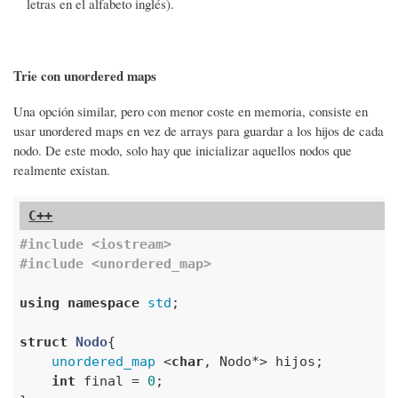
letras en el alfabeto inglés).
Trie con unordered maps
Una opción similar, pero con menor coste en memoria, consiste en
usar unordered maps en vez de arrays para guardar a los hijos de cada
nodo. De este modo, solo hay que inicializar aquellos nodos que
realmente existan.
#
include
<iostream>
#
include
<unordered_map>
using
namespace
std
;

struct
Nodo
{
unordered_map
 <
char
, Nodo*> hijos;

int
 final = 
0
;
