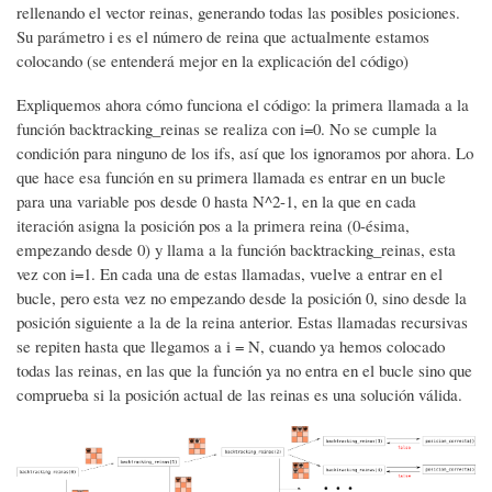
rellenando el vector reinas, generando todas las posibles posiciones.
Su parámetro i es el número de reina que actualmente estamos
colocando (se entenderá mejor en la explicación del código)
Expliquemos ahora cómo funciona el código: la primera llamada a la
función backtracking_reinas se realiza con i=0. No se cumple la
condición para ninguno de los ifs, así que los ignoramos por ahora. Lo
que hace esa función en su primera llamada es entrar en un bucle
para una variable pos desde 0 hasta N^2-1, en la que en cada
iteración asigna la posición pos a la primera reina (0-ésima,
empezando desde 0) y llama a la función backtracking_reinas, esta
vez con i=1. En cada una de estas llamadas, vuelve a entrar en el
bucle, pero esta vez no empezando desde la posición 0, sino desde la
posición siguiente a la de la reina anterior. Estas llamadas recursivas
se repiten hasta que llegamos a i = N, cuando ya hemos colocado
todas las reinas, en las que la función ya no entra en el bucle sino que
comprueba si la posición actual de las reinas es una solución válida.