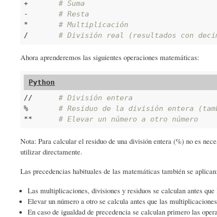
+	
# Suma
-	
# Resta
*	
# Multiplicación
/	
# División real (resultados con deci
Ahora aprenderemos las siguientes operaciones matemáticas:
//	
# División entera
%	
# Residuo de la división entera (tam
**	
# Elevar un número a otro número
Nota: Para calcular el residuo de una división entera (%) no es neces
utilizar directamente.
Las precedencias habituales de las matemáticas también se aplican
Las multiplicaciones, divisiones y residuos se calculan antes que
Elevar un número a otro se calcula antes que las multiplicaciones
En caso de igualdad de precedencia se calculan primero las oper