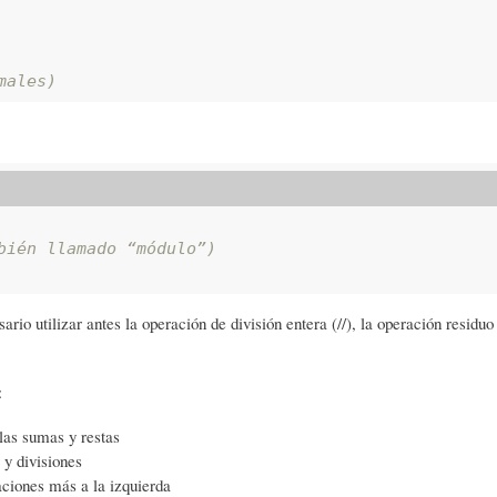
males)
bién llamado “módulo”)
ario utilizar antes la operación de división entera (//), la operación residu
:
 las sumas y restas
 y divisiones
aciones más a la izquierda