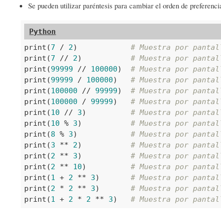
Se pueden utilizar paréntesis para cambiar el orden de preferenci
print(
7
 / 
2
)		
# Muestra por pantal
print(
7
 // 
2
)		
# Muestra por pantal
print(
99999
 // 
100000
)	
# Muestra por pantal
print(
99999
 / 
100000
)	
# Muestra por pantal
print(
100000
 // 
99999
)	
# Muestra por pantal
print(
100000
 / 
99999
)	
# Muestra por pantal
print(
10
 // 
3
)		
# Muestra por pantal
print(
10
 % 
3
)		
# Muestra por pantal
print(
8
 % 
3
)		
# Muestra por pantal
print(
3
 ** 
2
)		
# Muestra por pantal
print(
2
 ** 
3
)		
# Muestra por pantal
print(
2
 ** 
10
)		
# Muestra por pantal
print(
1
 + 
2
 ** 
3
)	
# Muestra por pantal
print(
2
 * 
2
 ** 
3
)	
# Muestra por pantal
print(
1
 + 
2
 * 
2
 ** 
3
)	
# Muestra por pantal