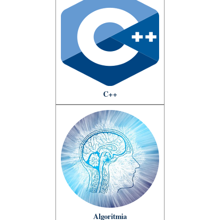
C++
Algoritmia