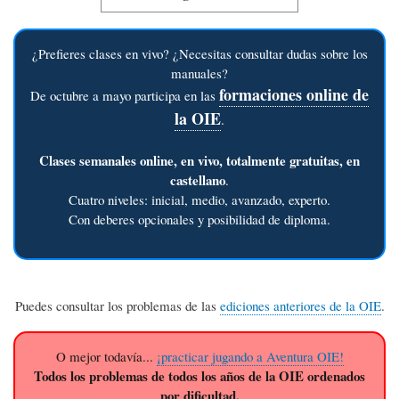
¿Prefieres clases en vivo? ¿Necesitas consultar dudas sobre los
manuales?
formaciones online de
De octubre a mayo participa en las
la OIE
.
Clases semanales online, en vivo, totalmente gratuitas, en
castellano
.
Cuatro niveles: inicial, medio, avanzado, experto.
Con deberes opcionales y posibilidad de diploma.
Puedes consultar los problemas de las
ediciones anteriores de la OIE
.
O mejor todavía...
¡practicar jugando a Aventura OIE!
Todos los problemas de todos los años de la OIE ordenados
por dificultad.