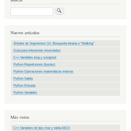
Buscar
Nuevos artículos
Árboles de Segmentos (V): Búsqueda binaria o "Walking"
Guía para interpretar enunciados
C++ Variables long y unsigned
Python Repeticiones (bucles)
Python Operaciones matemáticas enteras
Python Salida
Python Entrada
Python Variables
Más vistos
C++ Variables de tipo char y tabla ASCII