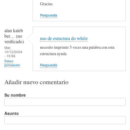
Gracias.
Respuesta
alan kaleb
ber… (no
uso de esructura do while
verificado)
necesito imprimir 5 veces una palabra con esta
Mar,
10/12/2024
estructura ayuda
- 15:56
Enlace
Respuesta
permanente
Añadir nuevo comentario
Su nombre
Asunto