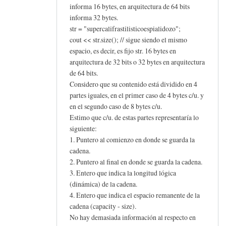
informa 16 bytes, en arquitectura de 64 bits
informa 32 bytes.
str = "supercalifrastilisticoespialidozo";
cout << str.size(); // sigue siendo el mismo
espacio, es decir, es fijo str. 16 bytes en
arquitectura de 32 bits o 32 bytes en arquitectura
de 64 bits.
Considero que su contenido está dividido en 4
partes iguales, en el primer caso de 4 bytes c/u. y
en el segundo caso de 8 bytes c/u.
Estimo que c/u. de estas partes representaría lo
siguiente:
1. Puntero al comienzo en donde se guarda la
cadena.
2. Puntero al final en donde se guarda la cadena.
3. Entero que indica la longitud lógica
(dinámica) de la cadena.
4. Entero que indica el espacio remanente de la
cadena (capacity - size).
No hay demasiada información al respecto en