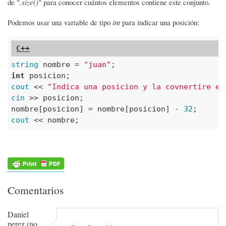
de "
.size()
" para conocer cuántos elementos contiene este conjunto.
Podemos usar una variable de tipo
int
para indicar una posición:
string
 nombre = 
"juan"
int
cout
 << 
"Indica una posicion y la covnertire en
cin
 >> posicion;

nombre[posicion] = nombre[posicion] - 
32
cout
 << nombre;
Comentarios
Daniel
perez (no