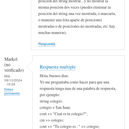
posición del string mostrar... y no mostrar la
misma posición dos veces (puedes eliminar la
posición del string una vez mostrada, o marcarla,
o manener una lista aparte de posiciones
mostradas o de posiciones no mostradas, etc. hay
muchas maneras).
Respuesta
Markel
(no
Respuesta multiple
verificado)
Hola, buenos dias:
Mié,
09/10/2024
Yo me preguntaba como hacer para que una
- 19:39
respuesta tenga mas de una palabra de respuesta,
Enlace
permanente
por ejemplo:
string colegio;
colegio = San Juan;
cout << "Cual es tu colegio?";
cin >> colegio;
cout << "Tu colegio es : " << colegio;