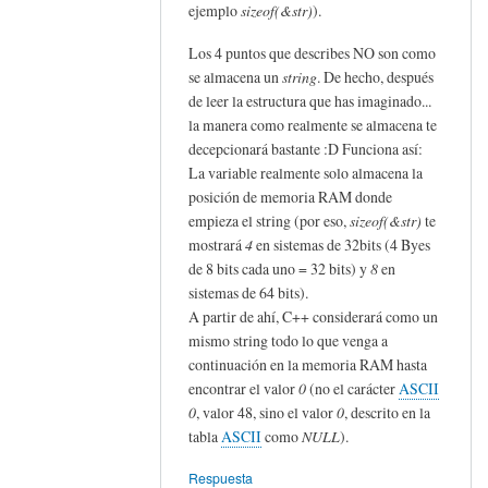
ejemplo
sizeof(&str)
).
clase
string
Los 4 puntos que describes NO son como
se almacena un
string
. De hecho, después
en
de leer la estructura que has imaginado...
c++
la manera como realmente se almacena te
por
decepcionará bastante :D Funciona así:
Hugo
La variable realmente solo almacena la
(no
posición de memoria RAM donde
verificado)
empieza el string (por eso,
sizeof(&str)
te
mostrará
4
en sistemas de 32bits (4 Byes
de 8 bits cada uno = 32 bits) y
8
en
sistemas de 64 bits).
A partir de ahí, C++ considerará como un
mismo string todo lo que venga a
continuación en la memoria RAM hasta
encontrar el valor
0
(no el carácter
ASCII
0
, valor 48, sino el valor
0
, descrito en la
tabla
ASCII
como
NULL
).
Respuesta