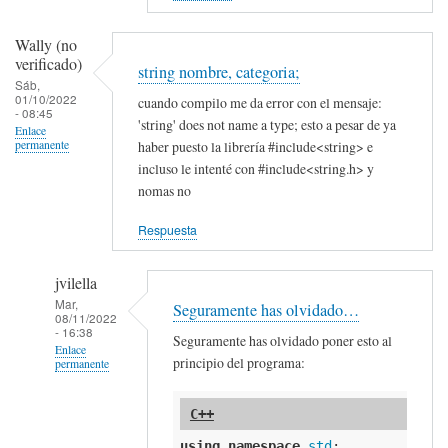
Wally (no
verificado)
string nombre, categoria;
Sáb,
01/10/2022
cuando compilo me da error con el mensaje:
- 08:45
'string' does not name a type; esto a pesar de ya
Enlace
haber puesto la librería #include<string> e
permanente
incluso le intenté con #include<string.h> y
nomas no
Respuesta
jvilella
Mar,
Seguramente has olvidado…
08/11/2022
- 16:38
Seguramente has olvidado poner esto al
Enlace
principio del programa:
permanente
En
respuesta
a
using
namespace
std
;