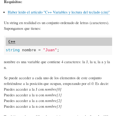
navegación
Requisitos:
Haber leído el artículo "C++ Variables y lectura del teclado (cin)"
Un string en realidad es un conjunto ordenado de letras (caracteres).
Supongamos que tienes:
string
 nombre = 
"Juan"
;
nombre es una variable que contiene 4 caracteres: la J, la u, la a y la
n.
Se puede acceder a cada uno de los elementos de este conjunto
refiriéndose a la posición que ocupan, empezando por el
0
. Es decir:
Puedes acceder a la J con
nombre[0]
Puedes acceder a la u con
nombre[1]
Puedes acceder a la a con
nombre[2]
Puedes acceder a la n con
nombre[3]