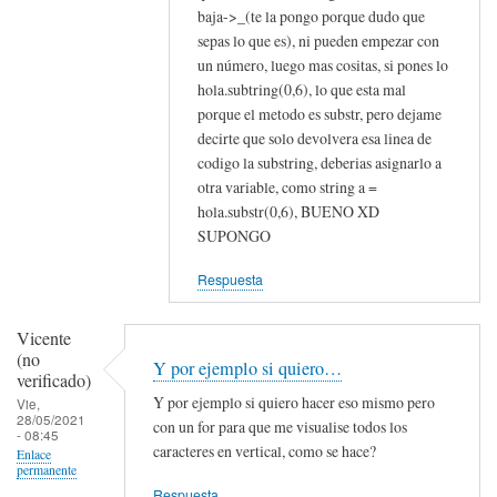
a
baja->_(te la pongo porque dudo que
No
sepas lo que es), ni pueden empezar con
me
un número, luego mas cositas, si pones lo
sirvio
hola.subtring(0,6), lo que esta mal
por
porque el metodo es substr, pero dejame
Pandavro
decirte que solo devolvera esa linea de
(no
codigo la substring, deberias asignarlo a
otra variable, como string a =
verificado)
hola.substr(0,6), BUENO XD
SUPONGO
Respuesta
Vicente
(no
Y por ejemplo si quiero…
verificado)
Y por ejemplo si quiero hacer eso mismo pero
Vie,
28/05/2021
con un for para que me visualise todos los
- 08:45
caracteres en vertical, como se hace?
Enlace
permanente
Respuesta