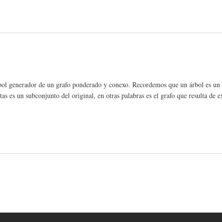
rbol generador de un grafo ponderado y conexo. Recordemos que un árbol es un 
as es un subconjunto del original, en otras palabras es el grafo que resulta de e