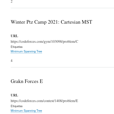
2
Winter Ptz Camp 2021: Cartesian MST
URL
https://codeforces.com/gym/103098/problem/C
Etiquetas
Minimum Spanning Tree
4
Grakn Forces E
URL
https://codeforces.com/contest/1408/problem/E
Etiquetas
Minimum Spanning Tree