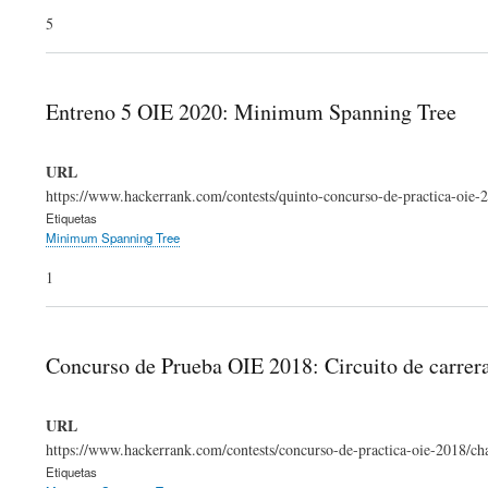
5
Entreno 5 OIE 2020: Minimum Spanning Tree
URL
https://www.hackerrank.com/contests/quinto-concurso-de-practica-oie
Etiquetas
Minimum Spanning Tree
1
Concurso de Prueba OIE 2018: Circuito de carrer
URL
https://www.hackerrank.com/contests/concurso-de-practica-oie-2018/chal
Etiquetas