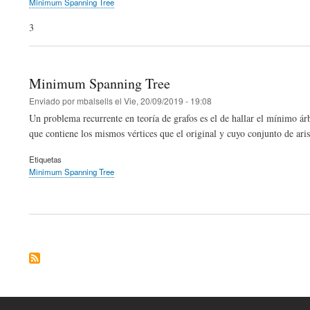
Minimum Spanning Tree
3
Minimum Spanning Tree
Enviado por
mbalsells
el
Vie, 20/09/2019 - 19:08
Un problema recurrente en teoría de grafos es el de hallar el mínimo á
que contiene los mismos vértices que el original y cuyo conjunto de arist
Etiquetas
Minimum Spanning Tree