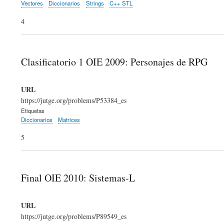
Vectores
Diccionarios
Strings
C++ STL
4
Clasificatorio 1 OIE 2009: Personajes de RPG
URL
https://jutge.org/problems/P53384_es
Etiquetas
Diccionarios
Matrices
5
Final OIE 2010: Sistemas-L
URL
https://jutge.org/problems/P89549_es