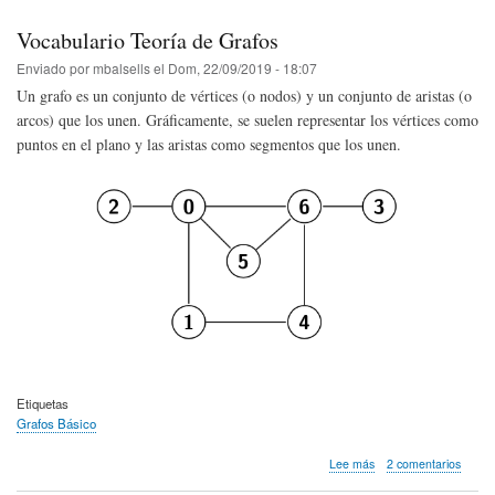
Vocabulario Teoría de Grafos
Enviado por
mbalsells
el
Dom, 22/09/2019 - 18:07
Un grafo es un conjunto de vértices (o nodos) y un conjunto de aristas (o
arcos) que los unen. Gráficamente, se suelen representar los vértices como
puntos en el plano y las aristas como segmentos que los unen.
Etiquetas
Grafos Básico
sobre
Lee más
2 comentarios
Vocabulario